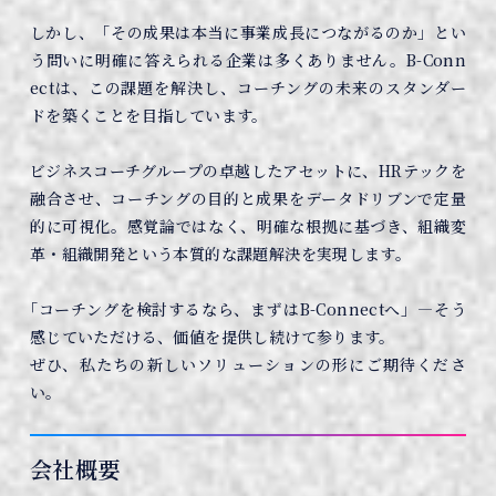
しかし、「その成果は本当に事業成長につながるのか」とい
う問いに明確に答えられる企業は多くありません。B-Conn
ectは、この課題を解決し、コーチングの未来のスタンダー
ドを築くことを目指しています。
ビジネスコーチグループの卓越したアセットに、HRテックを
融合させ、コーチングの目的と成果をデータドリブンで定量
的に可視化。感覚論ではなく、明確な根拠に基づき、組織変
革・組織開発という本質的な課題解決を実現します。
｢コーチングを検討するなら、まずはB-Connectへ」—そう
感じていただける、価値を提供し続けて参ります。
ぜひ、私たちの新しいソリューションの形にご期待くださ
い。
会社概要