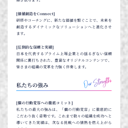
[価値創造をConnect]
研修やコーチングに、新たな価値を繋ぐことで、未来を
創造するダイナミックなソリューションへと進化させ
ます。
[圧倒的な信頼と実績]
日本を代表するプライム上場企業との揺るぎない信頼
関係に裏打ちされた、豊富なオリジナルコンテンツで、
皆さまの組織の変革を力強く伴奏します。
[個の行動変容への徹底コミット]
私たちの最大の強みは、「個の行動変容」に徹底的に
こだわり抜く姿勢です。これまで数々の組織を成功へと
導いてきた実績は、次なる挑戦への情熱を燃え上がら