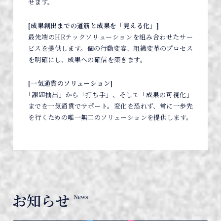
せます。
[成果創出までの道筋と成果を「見える化」]
最先端のHRテックソリューションを組み合わせたサー
ビスを提供します。個の行動変容、組織変革のプロセス
を明確にし、成果への確信を築きます。
[一気通貫のソリューション]
｢課題抽出」から「打ち手」、そして「成果の可視化」
までを一気通貫でサポート。変化を恐れず、常に一歩先
を行くための唯一無二のソリューションを提供します。