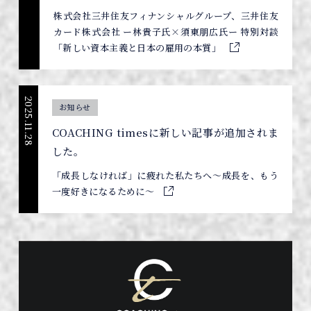
株式会社三井住友フィナンシャルグループ、三井住友
カード株式会社 ー林貴子氏×須東朋広氏ー 特別対談
「新しい資本主義と日本の雇用の本質」
2025.11.28
お知らせ
COACHING timesに新しい記事が追加されま
した。
「成長しなければ」に疲れた私たちへ〜成長を、もう
一度好きになるために〜